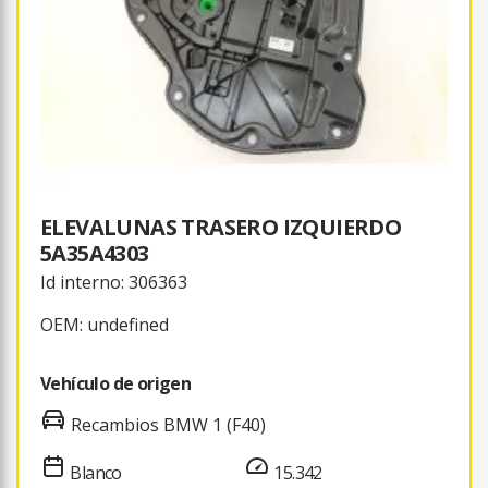
ELEVALUNAS TRASERO IZQUIERDO
5A35A4303
Id interno: 306363
OEM: undefined
Vehículo de origen
Recambios BMW 1 (F40)
Blanco
15.342