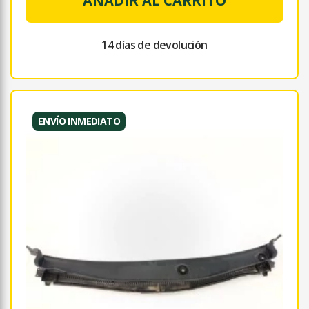
AÑADIR AL CARRITO
14 días de devolución
ENVÍO INMEDIATO