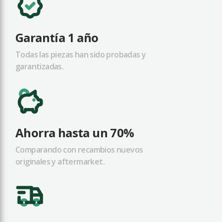
Garantía 1 año
Todas las piezas han sido probadas y
garantizadas.
Ahorra hasta un 70%
Comparando con recambios nuevos
originales y aftermarket.