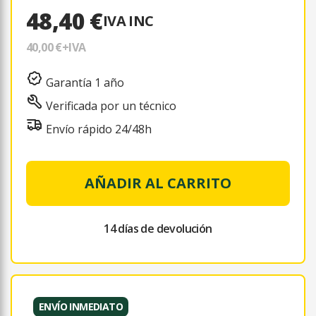
48,40 €
IVA INC
40,00 €
+IVA
Garantía 1 año
Verificada por un técnico
Envío rápido 24/48h
AÑADIR AL CARRITO
14 días de devolución
ENVÍO INMEDIATO