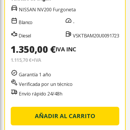
NISSAN NV200 Furgoneta
Blanco
-
Diesel
VSKTBAM20U0091723
1.350,00 €
IVA INC
1.115,70 €
+IVA
Garantía 1 año
Verificada por un técnico
Envío rápido 24/48h
AÑADIR AL CARRITO