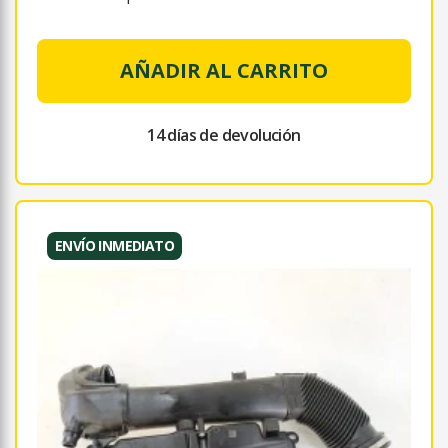
AÑADIR AL CARRITO
14 días de devolución
ENVÍO INMEDIATO