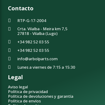
Contacto
RTP-G-17-2004
Crta. Vilalba - Meira km 7,5
27818 - Vilalba (Lugo)
+34 982 52 03 55
+34 982 52 03 55
info@arbolparts.com
Lunes a viernes de 7:15 a 15:30
Legal
Aviso legal
Política de privacidad
Política de devoluciones y garantía
Política de envíos