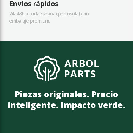
Envíos rápidos
24–48h a toda España (península) con
embalaje premium.
Piezas originales. Precio
inteligente. Impacto verde.