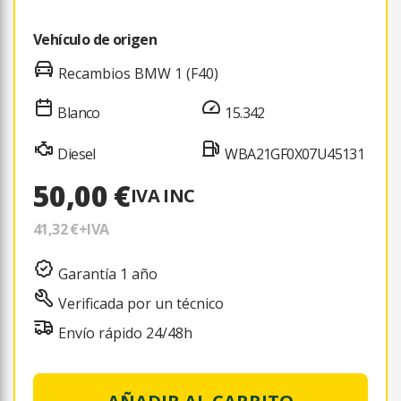
Vehículo de origen
Recambios BMW 1 (F40)
Blanco
15.342
Diesel
WBA21GF0X07U45131
50,00 €
IVA INC
41,32 €
+IVA
Garantía 1 año
Verificada por un técnico
Envío rápido 24/48h