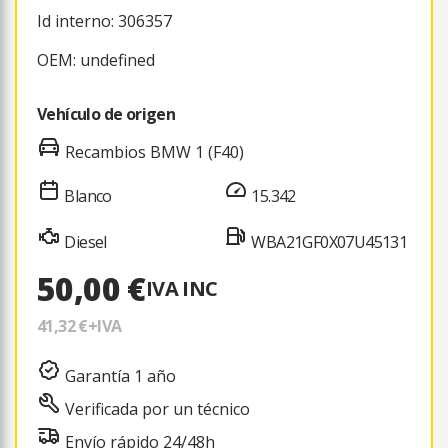
Id interno: 306357
OEM: undefined
Vehículo de origen
Recambios BMW 1 (F40)
Blanco
15.342
Diesel
WBA21GF0X07U45131
50,00 €
IVA INC
41,32 €
+IVA
Garantía 1 año
Verificada por un técnico
Envío rápido 24/48h