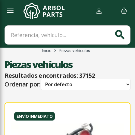
Referencia, vehículo...
search
Inicio
Piezas vehículos
Piezas vehículos
Resultados encontrados:
37152
Ordenar por:
ENVÍO INMEDIATO