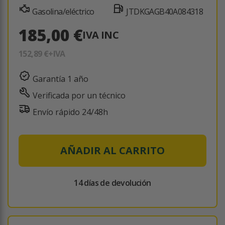
Gasolina/eléctrico
JTDKGAGB40A084318
185,00 €
IVA INC
152,89 €
+IVA
Garantía 1 año
Verificada por un técnico
Envío rápido 24/48h
AÑADIR AL CARRITO
14 días de devolución