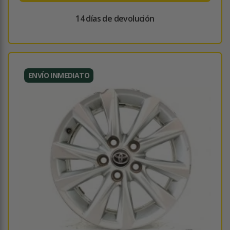
14 días de devolución
ENVÍO INMEDIATO