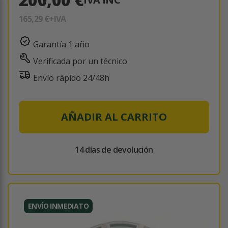
165,29 €
+IVA
Garantía 1 año
Verificada por un técnico
Envío rápido 24/48h
AÑADIR AL CARRITO
14 días de devolución
ENVÍO INMEDIATO