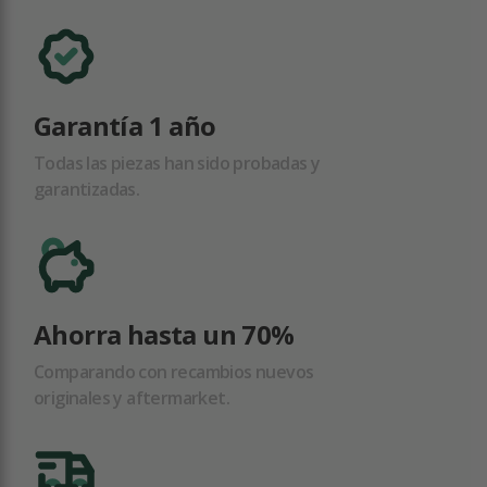
Garantía 1 año
Todas las piezas han sido probadas y
garantizadas.
Ahorra hasta un 70%
Comparando con recambios nuevos
originales y aftermarket.