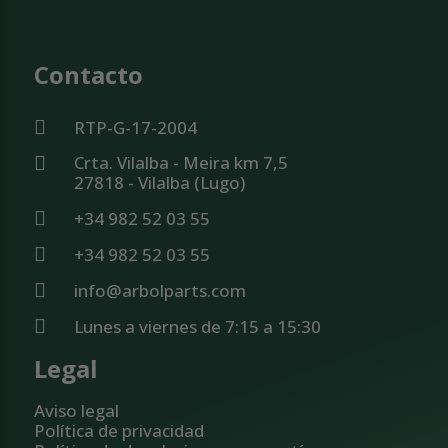
Contacto
RTP-G-17-2004
Crta. Vilalba - Meira km 7,5
27818 - Vilalba (Lugo)
+34 982 52 03 55
+34 982 52 03 55
info@arbolparts.com
Lunes a viernes de 7:15 a 15:30
Legal
Aviso legal
Política de privacidad