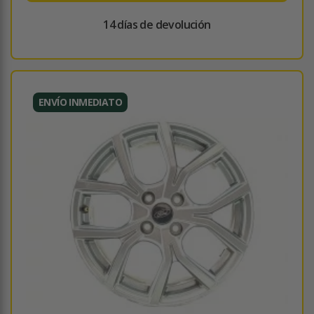
14 días de devolución
ENVÍO INMEDIATO