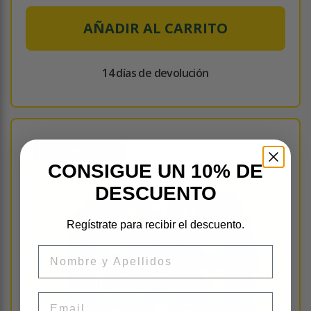
AÑADIR AL CARRITO
14 días de devolución
ENVÍO INMEDIATO
CONSIGUE UN 10% DE
DESCUENTO
Regístrate para recibir el descuento.
Nombre
Email