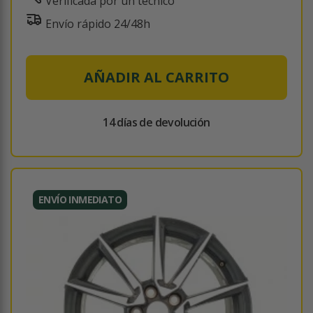
Verificada por un técnico
Envío rápido 24/48h
AÑADIR AL CARRITO
14 días de devolución
ENVÍO INMEDIATO