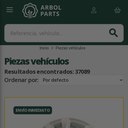
Referencia, vehículo...
search
Inicio
Piezas vehículos
Piezas vehículos
Resultados encontrados:
37089
Ordenar por:
ENVÍO INMEDIATO