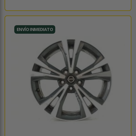
ENVÍO INMEDIATO