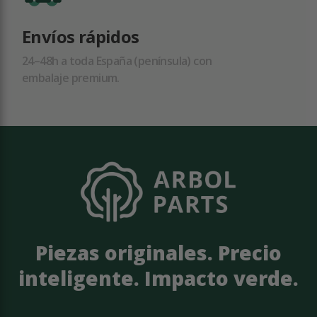
Envíos rápidos
24–48h a toda España (península) con
embalaje premium.
Piezas originales. Precio
inteligente. Impacto verde.