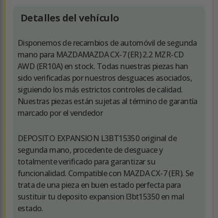
Detalles del vehículo
Disponemos de recambios de automóvil de segunda
mano para MAZDAMAZDA CX-7 (ER) 2.2 MZR-CD
AWD (ER10A) en stock. Todas nuestras piezas han
sido verificadas por nuestros desguaces asociados,
siguiendo los más estrictos controles de calidad.
Nuestras piezas están sujetas al término de garantía
marcado por el vendedor
DEPOSITO EXPANSION L3BT15350 original de
segunda mano, procedente de desguace y
totalmente verificado para garantizar su
funcionalidad. Compatible con MAZDA CX-7 (ER). Se
trata de una pieza en buen estado perfecta para
sustituir tu deposito expansion l3bt15350 en mal
estado.