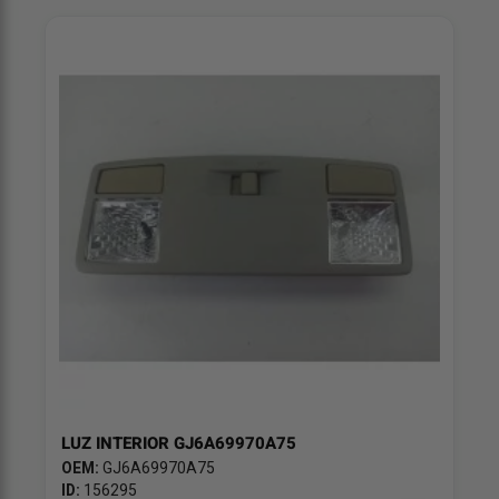
LUZ INTERIOR GJ6A69970A75
OEM:
GJ6A69970A75
ID:
156295