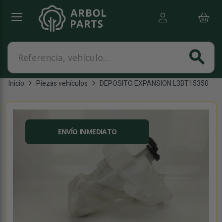
Referencia, vehículo...
search
Inicio
Piezas vehículos
DEPOSITO EXPANSION L3BT15350
ENVÍO INMEDIATO