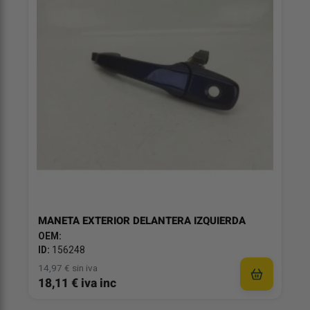
MANETA EXTERIOR DELANTERA IZQUIERDA
OEM:
ID:
156248
14,97 € sin iva
18,11 € iva inc