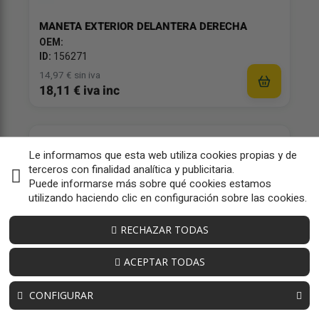
MANETA EXTERIOR DELANTERA DERECHA
OEM:
ID:
156271
14,97 € sin iva
18,11 € iva inc
Le informamos que esta web utiliza cookies propias y de
terceros con finalidad analítica y publicitaria.
Puede informarse más sobre qué cookies estamos
utilizando haciendo clic en configuración sobre las cookies.
RECHAZAR TODAS
ACEPTAR TODAS
CONFIGURAR