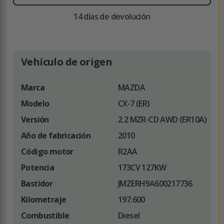
14 días de devolución
Vehículo de origen
Marca
MAZDA
Modelo
CX-7 (ER)
Versión
2.2 MZR-CD AWD (ER10A)
Año de fabricación
2010
Código motor
R2AA
Potencia
173CV 127KW
Bastidor
JMZERH9A600217736
Kilometraje
197.600
Combustible
Diesel