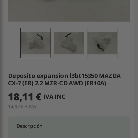
Deposito expansion l3bt15350 MAZDA
CX-7 (ER) 2.2 MZR-CD AWD (ER10A)
18,11 €
IVA INC
14,97 €
+ IVA
Descripción