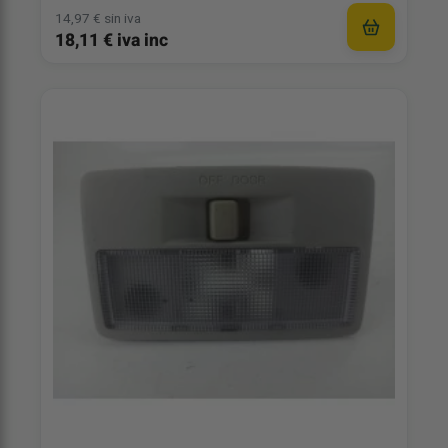
14,97 € sin iva
18,11 € iva inc