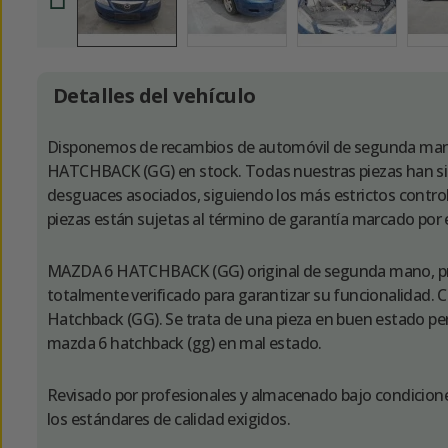
Detalles del vehículo
Disponemos de recambios de automóvil de segunda m
HATCHBACK (GG) en stock. Todas nuestras piezas han sid
desguaces asociados, siguiendo los más estrictos control
piezas están sujetas al término de garantía marcado por
MAZDA 6 HATCHBACK (GG) original de segunda mano, p
totalmente verificado para garantizar su funcionalidad
Hatchback (GG). Se trata de una pieza en buen estado perf
mazda 6 hatchback (gg) en mal estado.
Revisado por profesionales y almacenado bajo condicion
los estándares de calidad exigidos.