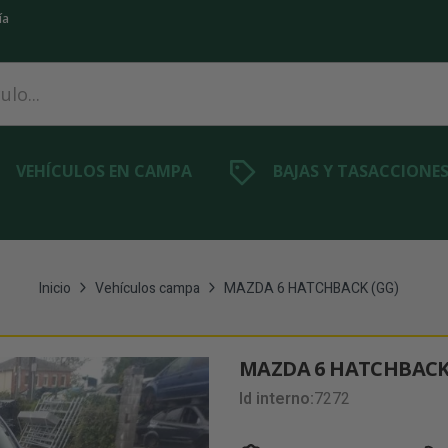
ía
VEHÍCULOS EN CAMPA
BAJAS Y TASACCIONE
Inicio
Vehículos campa
MAZDA 6 HATCHBACK (GG)
MAZDA 6 HATCHBACK
Id interno:
7272