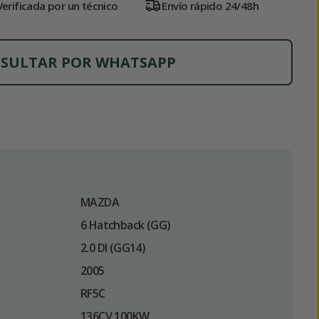
Verificada por un técnico
Envío rápido 24/48h
SULTAR POR WHATSAPP
MAZDA
6 Hatchback (GG)
2.0 DI (GG14)
2005
RF5C
136CV 100KW