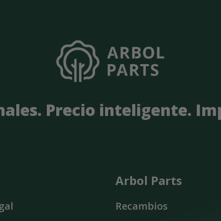
nales. Precio inteligente. I
Arbol Parts
gal
Recambios