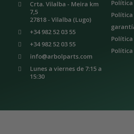
Polític
Crta. Vilalba - Meira km
7,5
Polític
27818 - Vilalba (Lugo)
garantí
+34 982 52 03 55
Política
+34 982 52 03 55
Política
info@arbolparts.com
Lunes a viernes de 7:15 a 
15:30