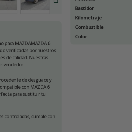
Bastidor
Kilometraje
Combustible
Color
ano para MAZDAMAZDA 6
o verificadas por nuestros
es de calidad. Nuestras
 el vendedor
rocedente de desguace y
. Compatible con MAZDA 6
ecta para sustituir tu
es controladas, cumple con