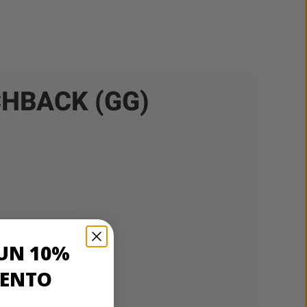
CHBACK (GG)
UN 10%
UENTO