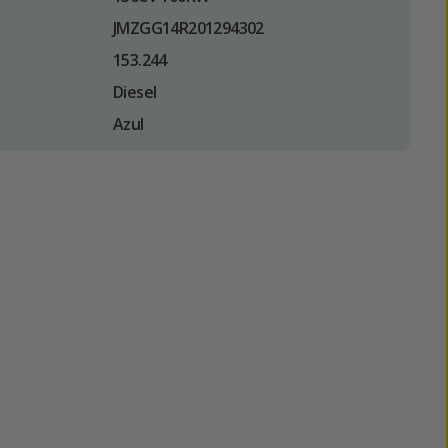
JMZGG14R201294302
153.244
Diesel
Azul