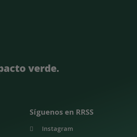
con ellos.
mpacto verde.
Síguenos en RRSS
Instagram