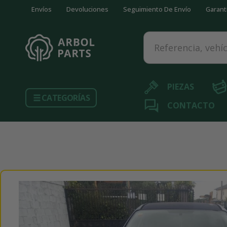
Envíos
Devoluciones
Seguimiento De Envío
Garant
Referencia, vehículo...
PIEZAS
CATEGORÍAS
CONTACTO