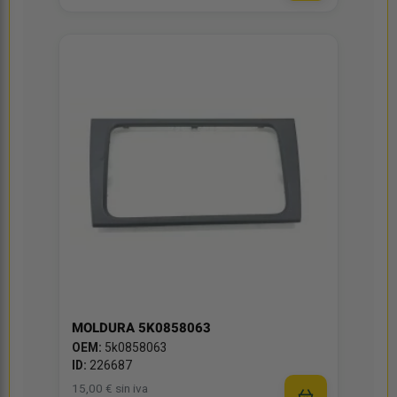
MOLDURA 5K0858063
OEM:
5k0858063
ID:
226687
15,00 € sin iva