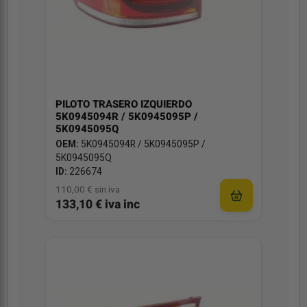
PILOTO TRASERO IZQUIERDO
5K0945094R / 5K0945095P /
5K0945095Q
OEM:
5K0945094R / 5K0945095P /
5K0945095Q
ID:
226674
110,00 € sin iva
133,10 € iva inc