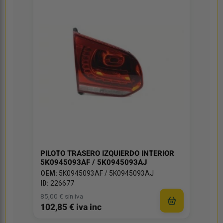
PILOTO TRASERO IZQUIERDO INTERIOR
5K0945093AF / 5K0945093AJ
OEM:
5K0945093AF / 5K0945093AJ
ID:
226677
85,00 € sin iva
102,85 € iva inc