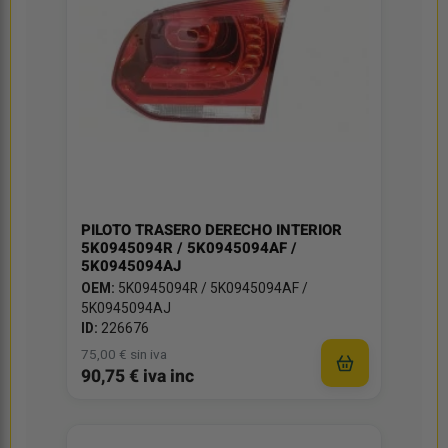
PILOTO TRASERO DERECHO INTERIOR
5K0945094R / 5K0945094AF /
5K0945094AJ
OEM:
5K0945094R / 5K0945094AF /
5K0945094AJ
ID:
226676
75,00 € sin iva
90,75 € iva inc