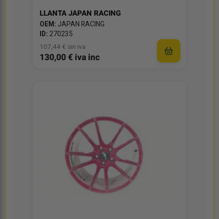
LLANTA JAPAN RACING
OEM:
JAPAN RACING
ID:
270235
107,44 € sin iva
130,00 € iva inc