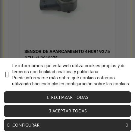
SENSOR DE APARCAMIENTO 4H0919275
OEM:
4H0919275
ID:
227608
Le informamos que esta web utiliza cookies propias y de
terceros con finalidad analítica y publicitaria.
25,00 € sin iva
Puede informarse más sobre qué cookies estamos
30,25 € iva inc
utilizando haciendo clic en configuración sobre las cookies.
RECHAZAR TODAS
ACEPTAR TODAS
CONFIGURAR