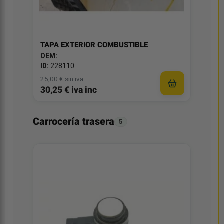
TAPA EXTERIOR COMBUSTIBLE
OEM:
ID:
228110
25,00 € sin iva
30,25 € iva inc
Carrocería trasera
5