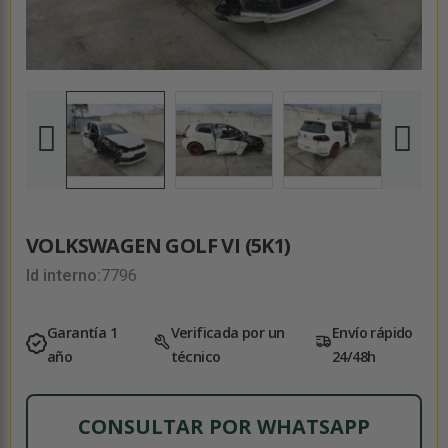
VOLKSWAGEN GOLF VI (5K1)
Id interno:
7796
Garantía 1
Verificada por un
Envío rápido
año
técnico
24/48h
CONSULTAR POR WHATSAPP