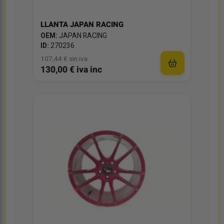
LLANTA JAPAN RACING
OEM:
JAPAN RACING
ID:
270236
107,44 € sin iva
130,00 € iva inc