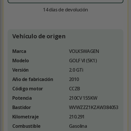
14 días de devolución
Vehículo de origen
Marca
VOLKSWAGEN
Modelo
GOLF VI (5K1)
Versión
2.0 GTi
Año de fabricación
2010
Código motor
CCZB
Potencia
210CV 155KW
Bastidor
WVWZZZ1KZAW384053
Kilometraje
210.291
Combustible
Gasolina