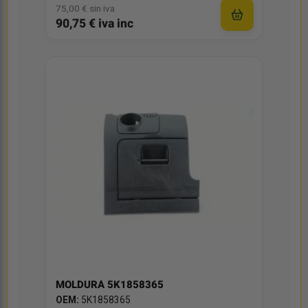
75,00 € sin iva
90,75 € iva inc
MOLDURA 5K1858365
OEM:
5K1858365