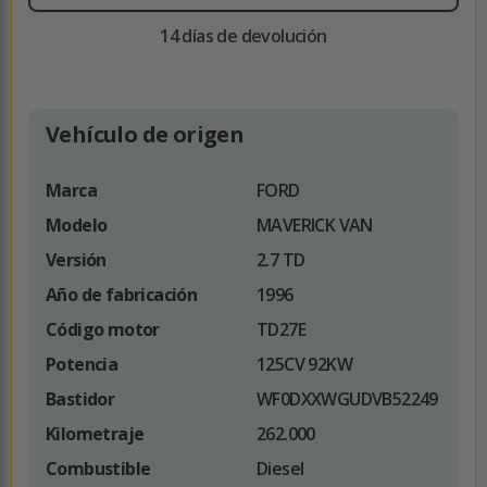
14 días de devolución
Vehículo de origen
Marca
FORD
Modelo
MAVERICK VAN
Versión
2.7 TD
Año de fabricación
1996
Código motor
TD27E
Potencia
125CV 92KW
Bastidor
WF0DXXWGUDVB52249
Kilometraje
262.000
Combustible
Diesel