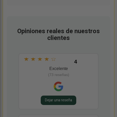
Opiniones reales de nuestros
clientes
★
★
★
★
☆
4
Excelente
(73 reseñas)
Dejar una reseña