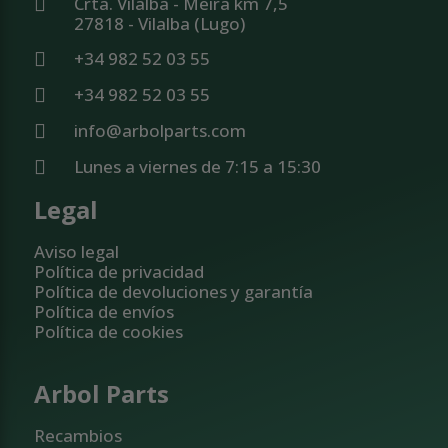
Crta. Vilalba - Meira km 7,5
27818 - Vilalba (Lugo)
+34 982 52 03 55
+34 982 52 03 55
info@arbolparts.com
Lunes a viernes de 7:15 a 15:30
Legal
Aviso legal
Política de privacidad
Política de devoluciones y garantía
Política de envíos
Política de cookies
Arbol Parts
Recambios