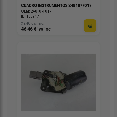
CUADRO INSTRUMENTOS 248107F017
OEM:
248107F017
ID:
150917
38,40 € sin iva
46,46 € iva inc