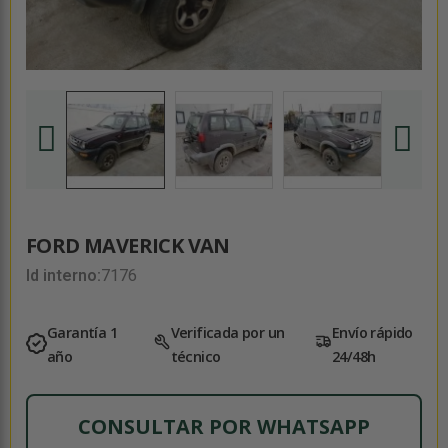
FORD MAVERICK VAN
Id interno:
7176
Garantía 1
Verificada por un
Envío rápido
año
técnico
24/48h
CONSULTAR POR WHATSAPP