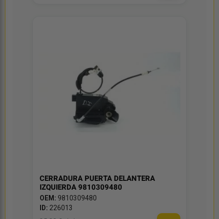
CERRADURA PUERTA DELANTERA
IZQUIERDA 9810309480
OEM:
9810309480
ID:
226013