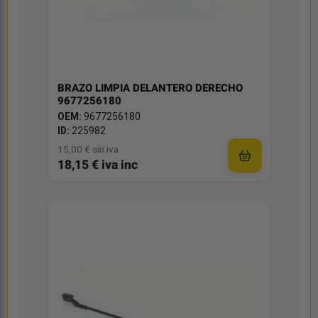
BRAZO LIMPIA DELANTERO DERECHO
9677256180
OEM:
9677256180
ID:
225982
15,00 € sin iva
18,15 € iva inc