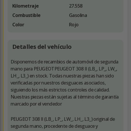
Kilometraje
27.558
Combustible
Gasolina
Color
Rojo
Detalles del vehículo
Disponemos de recambios de automóvil de segunda
mano para PEUGEOTPEUGEOT 308 II (LB_, LP_, LW_,
LH_, L3_) en stock. Todas nuestras piezas han sido
verificadas por nuestros desguaces asociados,
siguiendo los más estrictos controles de calidad.
Nuestras piezas están sujetas al término de garantía
marcado por el vendedor
PEUGEOT 308 II (LB_, LP_, LW_, LH_, L3_) original de
segunda mano, procedente de desguace y