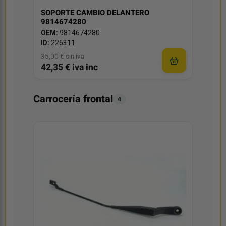
SOPORTE CAMBIO DELANTERO
9814674280
OEM:
9814674280
ID:
226311
35,00 € sin iva
42,35 € iva inc
Carrocería frontal
4