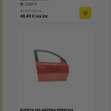
ID:
226015
40,00 € sin iva
48,40 € iva inc
PUERTA DELANTERA DERECHA