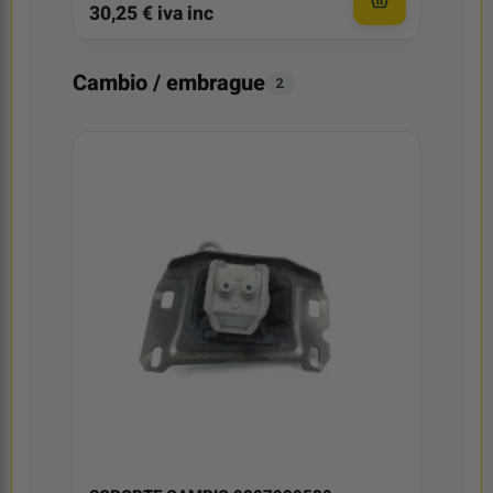
30,25 € iva inc
Cambio / embrague
2