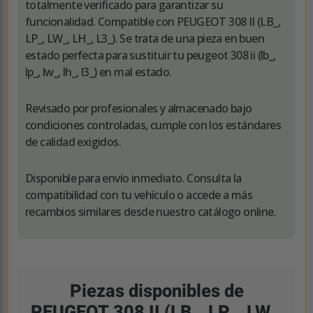
totalmente verificado para garantizar su
funcionalidad. Compatible con PEUGEOT 308 II (LB_,
LP_, LW_, LH_, L3_). Se trata de una pieza en buen
estado perfecta para sustituir tu peugeot 308 ii (lb_,
lp_, lw_, lh_, l3_) en mal estado.
Revisado por profesionales y almacenado bajo
condiciones controladas, cumple con los estándares
de calidad exigidos.
Disponible para envío inmediato. Consulta la
compatibilidad con tu vehículo o accede a más
recambios similares desde nuestro catálogo online.
Piezas disponibles de
PEUGEOT 308 II (LB_, LP_, LW_,