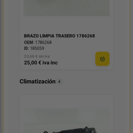
BRAZO LIMPIA TRASERO 1786268
OEM:
1786268
ID:
185059
20,66 € sin iva
25,00 € iva inc
Climatización
4