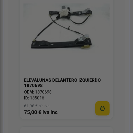
ELEVALUNAS DELANTERO IZQUIERDO
1870698
OEM:
1870698
ID:
185016
61,98 € sin iva
75,00 € iva inc