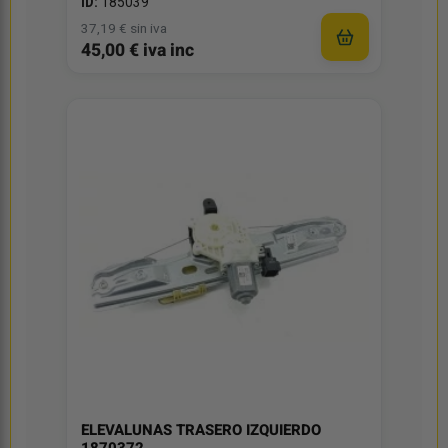
ID:
185039
37,19 € sin iva
45,00 € iva inc
ELEVALUNAS TRASERO IZQUIERDO