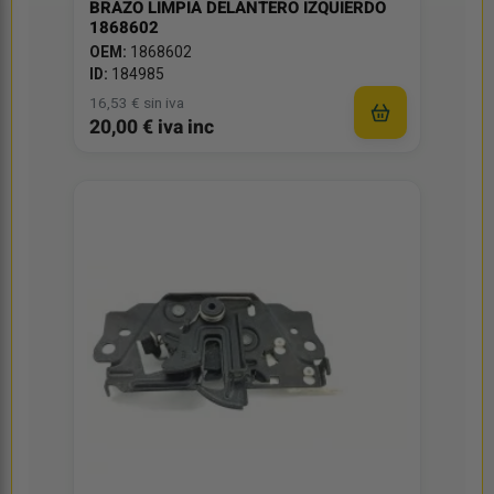
BRAZO LIMPIA DELANTERO IZQUIERDO
1868602
OEM:
1868602
ID:
184985
16,53 € sin iva
20,00 € iva inc