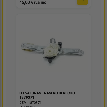
45,00 € iva inc
ELEVALUNAS TRASERO DERECHO
1870371
OEM:
1870371