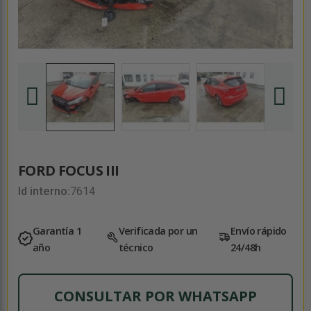
FORD FOCUS III
Id interno:
7614
Garantía 1
Verificada por un
Envío rápido
año
técnico
24/48h
CONSULTAR POR WHATSAPP