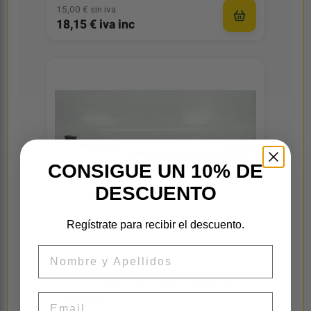
15,00 € sin iva
18,15 € iva inc
CONSIGUE UN 10% DE
DESCUENTO
Regístrate para recibir el descuento.
Nombre
BRAZO LIMPIA DELANTERO DERECHO
Email
1868603