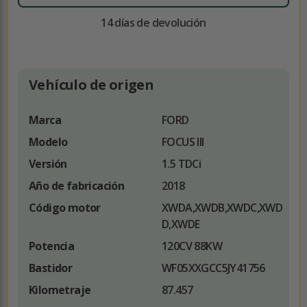
14 días de devolución
Vehículo de origen
Marca
FORD
Modelo
FOCUS III
Versión
1.5 TDCi
Año de fabricación
2018
Código motor
XWDA,XWDB,XWDC,XWD
D,XWDE
Potencia
120CV 88KW
Bastidor
WF05XXGCC5JY41756
Kilometraje
87.457