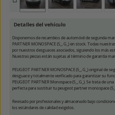
Detalles del vehículo
Disponemos de recambios de automóvil de segunda 
PARTNER MONOSPACE (5_, G_) en stock. Todas nuestras p
por nuestros desguaces asociados, siguiendo los más estr
Nuestras piezas están sujetas al término de garantía ma
PEUGEOT PARTNER MONOSPACE (5_, G_) original de seg
desguace y totalmente verificado para garantizar su fun
PEUGEOT PARTNER Monospace (5_, G_). Se trata de una 
perfecta para sustituir tu peugeot partner monospace (5_
Revisado por profesionales y almacenado bajo condicion
los estándares de calidad exigidos.