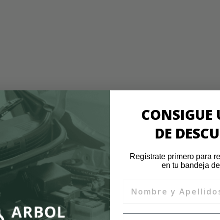
CONSIGUE 
DE DESC
Regístrate primero para re
en tu bandeja de
Nombre
Email