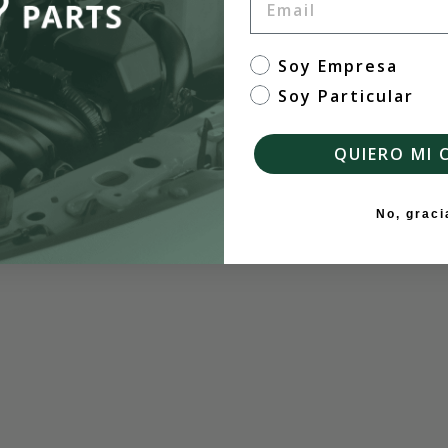
tipo de cliente
Soy Empresa
Soy Particular
QUIERO MI 
No, graci