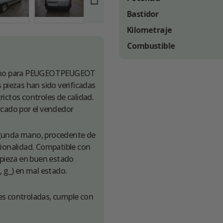
Bastidor
Kilometraje
Combustible
mano para PEUGEOTPEUGEOT
iezas han sido verificadas
ictos controles de calidad.
rcado por el vendedor
unda mano, procedente de
cionalidad. Compatible con
pieza en buen estado
, g_) en mal estado.
es controladas, cumple con