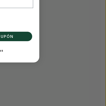
CUPÓN
as