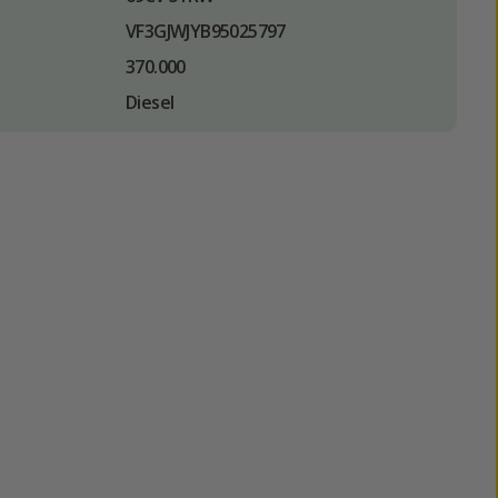
VF3GJWJYB95025797
370.000
Diesel