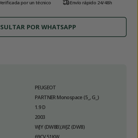
Verificada por un técnico
Envío rápido 24/48h
SULTAR POR WHATSAPP
PEUGEOT
PARTNER Monospace (5_, G_)
1.9 D
2003
WJY (DW8B),WJZ (DW8)
69CV 51KW