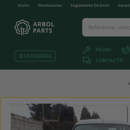
Envíos
Devoluciones
Seguimiento De Envío
Garant
Referencia, vehículo...
PIEZAS
CATEGORÍAS
CONTACTO
I