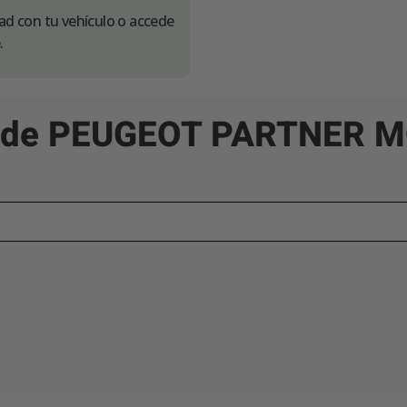
dad con tu vehículo o accede
.
es de PEUGEOT PARTNER M