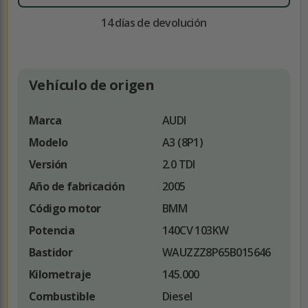
14 días de devolución
Vehículo de origen
Marca
AUDI
Modelo
A3 (8P1)
Versión
2.0 TDI
Año de fabricación
2005
Código motor
BMM
Potencia
140CV 103KW
Bastidor
WAUZZZ8P65B015646
Kilometraje
145.000
Combustible
Diesel