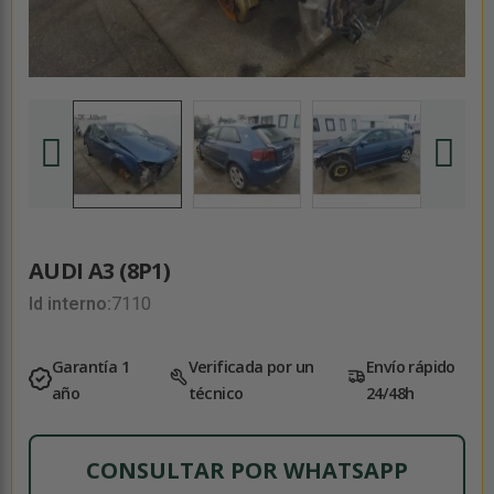
AUDI A3 (8P1)
Id interno:
7110
Garantía 1
Verificada por un
Envío rápido
año
técnico
24/48h
CONSULTAR POR WHATSAPP