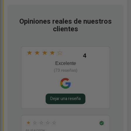
Opiniones reales de nuestros
clientes
★
★
★
★
☆
4
Excelente
(73 reseñas)
Dejar una reseña
★
☆
☆
☆
☆